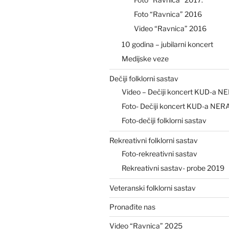
Foto “Ravnica” 2016
Video “Ravnica” 2016
10 godina – jubilarni koncert
Medijske veze
Dečiji folklorni sastav
Video – Dečiji koncert KUD-a N
Foto- Dečiji koncert KUD-a NER
Foto-dečiji folklorni sastav
Rekreativni folklorni sastav
Foto-rekreativni sastav
Rekreativni sastav- probe 2019
Veteranski folklorni sastav
Pronađite nas
Video “Ravnica” 2025