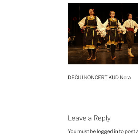
DEČIJI KONCERT KUD Nera
Leave a Reply
You must be
logged in
to post