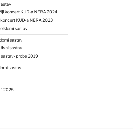
 sastav
čiji koncert KUD-a NERA 2024
ji koncert KUD-a NERA 2023
folklorni sastav
klorni sastav
tivni sastav
i sastav- probe 2019
lorni sastav
a” 2025