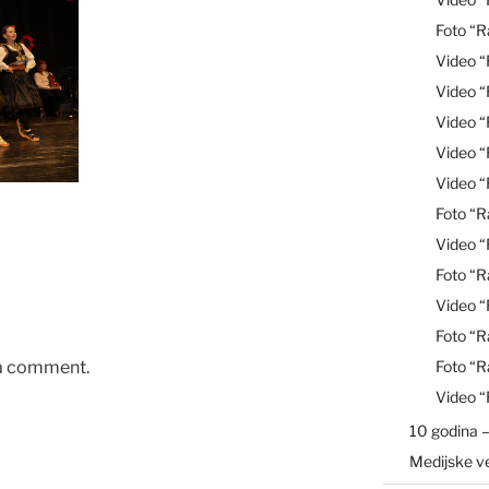
Foto “R
Video 
Video 
Video “
Video 
Video 
Foto “R
Video 
Foto “R
Video “
Foto “R
 a comment.
Foto “R
Video 
10 godina –
Medijske v