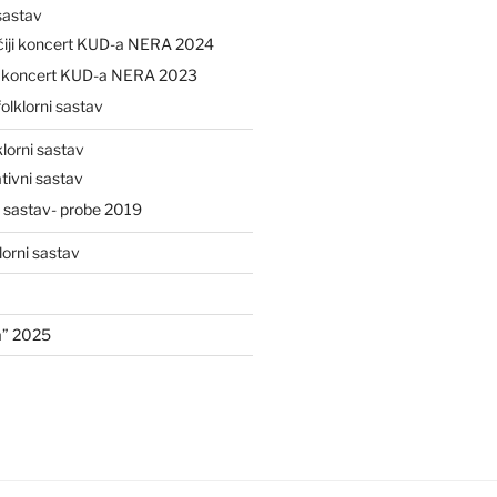
 sastav
čiji koncert KUD-a NERA 2024
ji koncert KUD-a NERA 2023
folklorni sastav
klorni sastav
tivni sastav
i sastav- probe 2019
lorni sastav
a” 2025