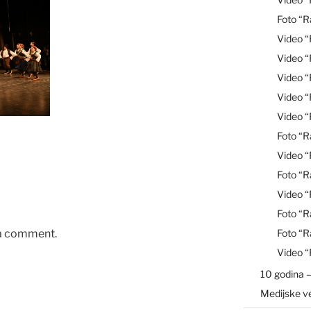
Foto “R
Video 
Video 
Video “
Video 
Video 
Foto “R
Video 
Foto “R
Video “
Foto “R
 a comment.
Foto “R
Video 
10 godina –
Medijske v