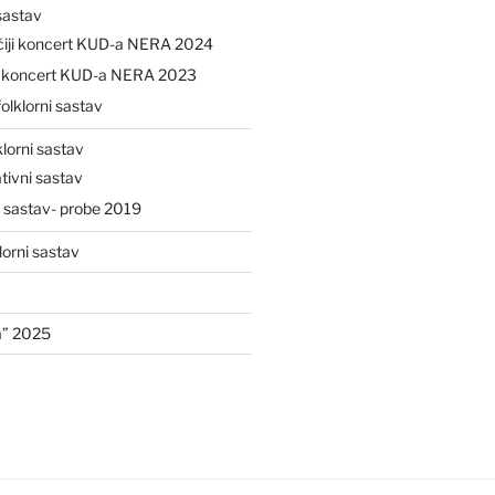
 sastav
čiji koncert KUD-a NERA 2024
ji koncert KUD-a NERA 2023
folklorni sastav
klorni sastav
tivni sastav
i sastav- probe 2019
lorni sastav
a” 2025