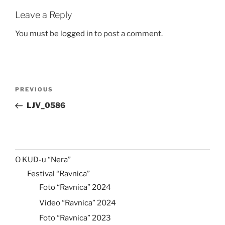
Leave a Reply
You must be
logged in
to post a comment.
Post
Previous
PREVIOUS
navigation
Post
LJV_0586
O KUD-u “Nera”
Festival “Ravnica”
Foto “Ravnica” 2024
Video “Ravnica” 2024
Foto “Ravnica” 2023