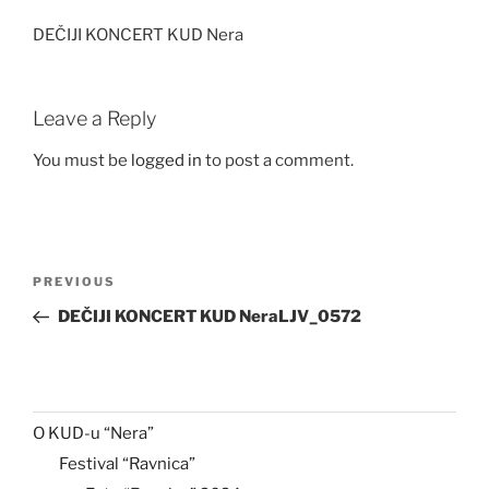
DEČIJI KONCERT KUD Nera
Leave a Reply
You must be
logged in
to post a comment.
Post
Previous
PREVIOUS
navigation
Post
DEČIJI KONCERT KUD NeraLJV_0572
O KUD-u “Nera”
Festival “Ravnica”