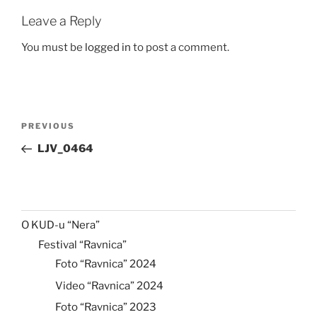
Leave a Reply
You must be
logged in
to post a comment.
Post
Previous
PREVIOUS
navigation
Post
LJV_0464
O KUD-u “Nera”
Festival “Ravnica”
Foto “Ravnica” 2024
Video “Ravnica” 2024
Foto “Ravnica” 2023