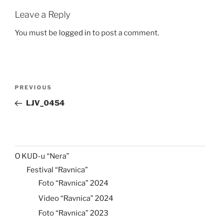
Leave a Reply
You must be
logged in
to post a comment.
Post
Previous
PREVIOUS
navigation
Post
LJV_0454
O KUD-u “Nera”
Festival “Ravnica”
Foto “Ravnica” 2024
Video “Ravnica” 2024
Foto “Ravnica” 2023