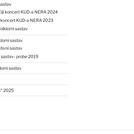
 sastav
čiji koncert KUD-a NERA 2024
ji koncert KUD-a NERA 2023
folklorni sastav
klorni sastav
tivni sastav
i sastav- probe 2019
lorni sastav
a” 2025