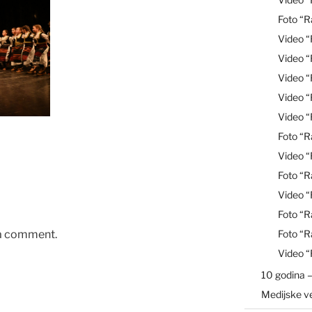
Foto “R
Video 
Video 
Video “
Video 
Video 
Foto “R
Video 
Foto “R
Video “
Foto “R
 a comment.
Foto “R
Video 
10 godina –
Medijske v