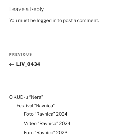
Leave a Reply
You must be
logged in
to post a comment.
Post
Previous
PREVIOUS
navigation
Post
LJV_0434
O KUD-u “Nera”
Festival “Ravnica”
Foto “Ravnica” 2024
Video “Ravnica” 2024
Foto “Ravnica” 2023