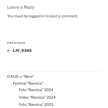
Leave a Reply
You must be
logged in
to post a comment.
Post
Previous
PREVIOUS
navigation
Post
LJV_0345
O KUD-u “Nera”
Festival “Ravnica”
Foto “Ravnica” 2024
Video “Ravnica” 2024
Foto “Ravnica” 2023