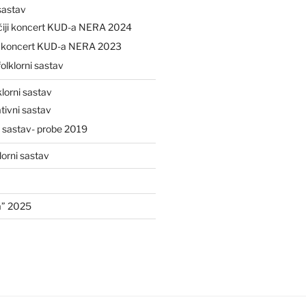
 sastav
čiji koncert KUD-a NERA 2024
ji koncert KUD-a NERA 2023
folklorni sastav
klorni sastav
tivni sastav
i sastav- probe 2019
lorni sastav
a” 2025