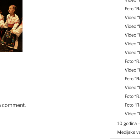
Foto “R
Video 
Video 
Video “
Video 
Video 
Foto “R
Video 
Foto “R
Video “
Foto “R
 a comment.
Foto “R
Video 
10 godina –
Medijske v