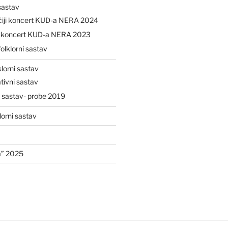
 sastav
čiji koncert KUD-a NERA 2024
ji koncert KUD-a NERA 2023
folklorni sastav
klorni sastav
tivni sastav
i sastav- probe 2019
lorni sastav
a” 2025