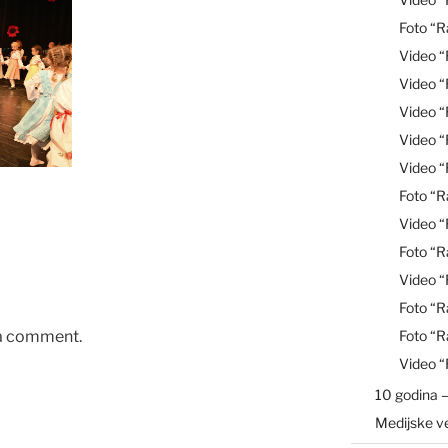
Foto “R
Video 
Video 
Video “
Video 
Video 
Foto “R
Video 
Foto “R
Video “
Foto “R
 a comment.
Foto “R
Video 
10 godina –
Medijske v