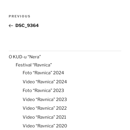
Post
Previous
PREVIOUS
navigation
Post
DSC_9364
O KUD-u “Nera”
Festival “Ravnica”
Foto “Ravnica” 2024
Video “Ravnica” 2024
Foto “Ravnica” 2023
Video “Ravnica” 2023
Video “Ravnica” 2022
Video “Ravnica” 2021
Video “Ravnica” 2020