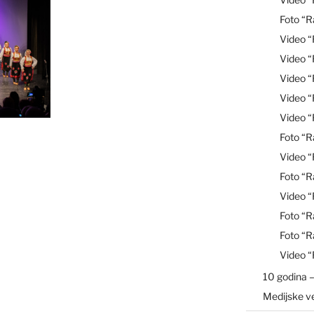
Foto “R
Video 
Video 
Video “
Video 
Video 
Foto “R
Video 
Foto “R
Video “
Foto “R
Foto “R
Video 
10 godina –
Medijske v