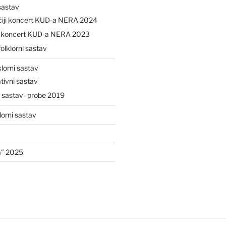
 sastav
čiji koncert KUD-a NERA 2024
ji koncert KUD-a NERA 2023
folklorni sastav
klorni sastav
tivni sastav
i sastav- probe 2019
lorni sastav
a” 2025