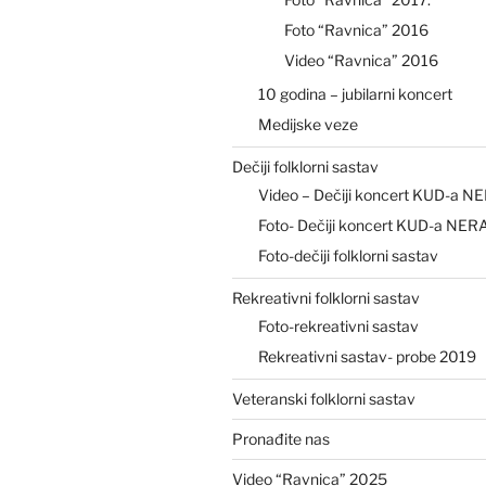
Foto “Ravnica” 2016
Video “Ravnica” 2016
10 godina – jubilarni koncert
Medijske veze
Dečiji folklorni sastav
Video – Dečiji koncert KUD-a N
Foto- Dečiji koncert KUD-a NER
Foto-dečiji folklorni sastav
Rekreativni folklorni sastav
Foto-rekreativni sastav
Rekreativni sastav- probe 2019
Veteranski folklorni sastav
Pronađite nas
Video “Ravnica” 2025