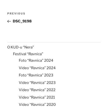
Post
Previous
PREVIOUS
navigation
Post
DSC_9198
O KUD-u “Nera”
Festival “Ravnica”
Foto “Ravnica” 2024
Video “Ravnica” 2024
Foto “Ravnica” 2023
Video “Ravnica” 2023
Video “Ravnica” 2022
Video “Ravnica” 2021
Video “Ravnica” 2020