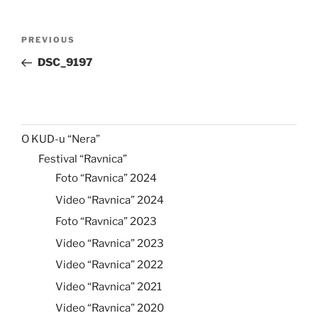
Post
Previous
PREVIOUS
navigation
Post
DSC_9197
O KUD-u “Nera”
Festival “Ravnica”
Foto “Ravnica” 2024
Video “Ravnica” 2024
Foto “Ravnica” 2023
Video “Ravnica” 2023
Video “Ravnica” 2022
Video “Ravnica” 2021
Video “Ravnica” 2020