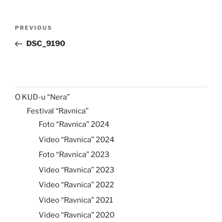
Post
Previous
PREVIOUS
navigation
Post
DSC_9190
O KUD-u “Nera”
Festival “Ravnica”
Foto “Ravnica” 2024
Video “Ravnica” 2024
Foto “Ravnica” 2023
Video “Ravnica” 2023
Video “Ravnica” 2022
Video “Ravnica” 2021
Video “Ravnica” 2020