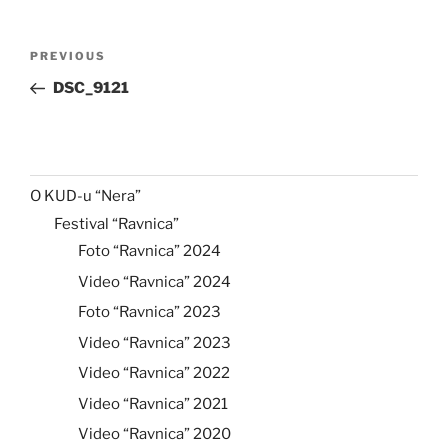
Post
Previous
PREVIOUS
navigation
Post
DSC_9121
O KUD-u “Nera”
Festival “Ravnica”
Foto “Ravnica” 2024
Video “Ravnica” 2024
Foto “Ravnica” 2023
Video “Ravnica” 2023
Video “Ravnica” 2022
Video “Ravnica” 2021
Video “Ravnica” 2020