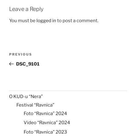
Leave a Reply
You must be
logged in
to post a comment.
Post
Previous
PREVIOUS
navigation
Post
DSC_9101
O KUD-u “Nera”
Festival “Ravnica”
Foto “Ravnica” 2024
Video “Ravnica” 2024
Foto “Ravnica” 2023