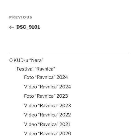
Post
Previous
PREVIOUS
navigation
Post
DSC_9101
O KUD-u “Nera”
Festival “Ravnica”
Foto “Ravnica” 2024
Video “Ravnica” 2024
Foto “Ravnica” 2023
Video “Ravnica” 2023
Video “Ravnica” 2022
Video “Ravnica” 2021
Video “Ravnica” 2020