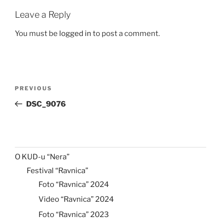
Leave a Reply
You must be
logged in
to post a comment.
Post
Previous
PREVIOUS
navigation
Post
DSC_9076
O KUD-u “Nera”
Festival “Ravnica”
Foto “Ravnica” 2024
Video “Ravnica” 2024
Foto “Ravnica” 2023