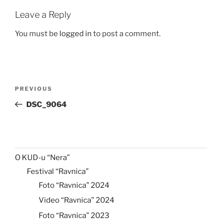
Leave a Reply
You must be
logged in
to post a comment.
Post
Previous
PREVIOUS
navigation
Post
DSC_9064
O KUD-u “Nera”
Festival “Ravnica”
Foto “Ravnica” 2024
Video “Ravnica” 2024
Foto “Ravnica” 2023