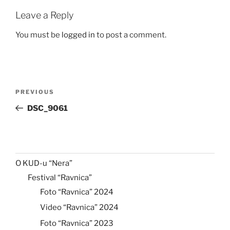
Leave a Reply
You must be
logged in
to post a comment.
Post
Previous
PREVIOUS
navigation
Post
DSC_9061
O KUD-u “Nera”
Festival “Ravnica”
Foto “Ravnica” 2024
Video “Ravnica” 2024
Foto “Ravnica” 2023