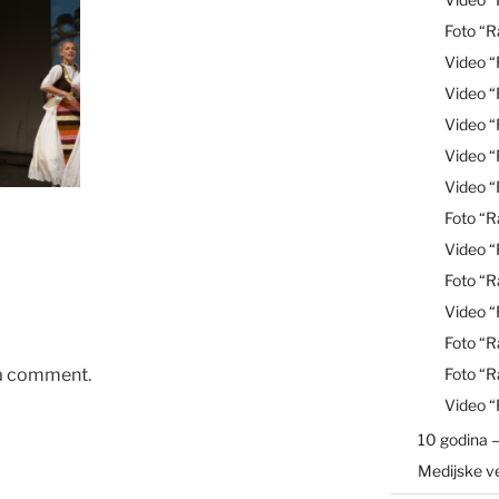
Foto “R
Video 
Video 
Video “
Video 
Video 
Foto “R
Video 
Foto “R
Video “
Foto “R
Foto “R
 a comment.
Video 
10 godina –
Medijske v