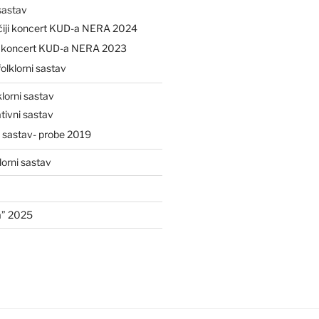
 sastav
čiji koncert KUD-a NERA 2024
ji koncert KUD-a NERA 2023
folklorni sastav
klorni sastav
tivni sastav
i sastav- probe 2019
lorni sastav
a” 2025