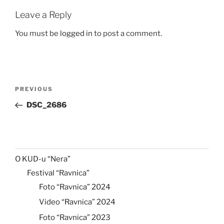
Leave a Reply
You must be
logged in
to post a comment.
Post
Previous
PREVIOUS
navigation
Post
DSC_2686
O KUD-u “Nera”
Festival “Ravnica”
Foto “Ravnica” 2024
Video “Ravnica” 2024
Foto “Ravnica” 2023