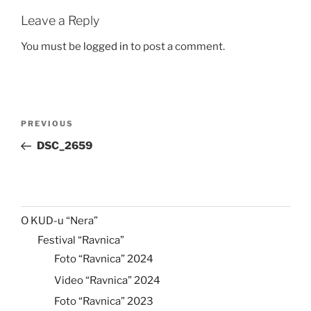
Leave a Reply
You must be
logged in
to post a comment.
Post
Previous
PREVIOUS
navigation
Post
DSC_2659
O KUD-u “Nera”
Festival “Ravnica”
Foto “Ravnica” 2024
Video “Ravnica” 2024
Foto “Ravnica” 2023