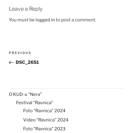
Leave a Reply
You must be
logged in
to post a comment.
Post
Previous
PREVIOUS
navigation
Post
DSC_2651
O KUD-u “Nera”
Festival “Ravnica”
Foto “Ravnica” 2024
Video “Ravnica” 2024
Foto “Ravnica” 2023