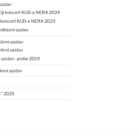
 sastav
čiji koncert KUD-a NERA 2024
ji koncert KUD-a NERA 2023
folklorni sastav
klorni sastav
tivni sastav
i sastav- probe 2019
lorni sastav
a” 2025