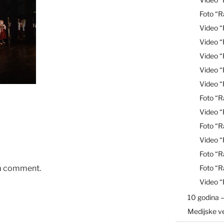
Foto “R
Video 
Video 
Video “
Video 
Video 
Foto “R
Video 
Foto “R
Video “
Foto “R
Foto “R
 a comment.
Video 
10 godina –
Medijske v