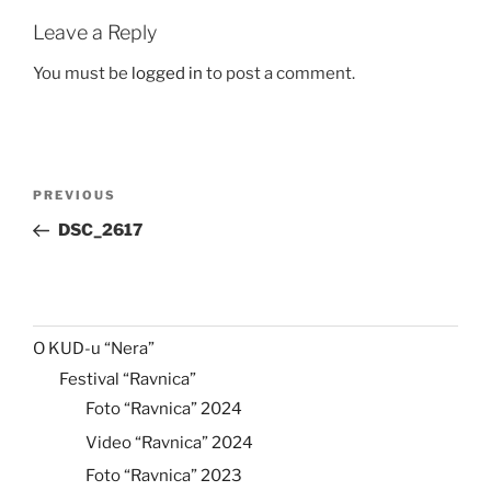
Leave a Reply
You must be
logged in
to post a comment.
Post
Previous
PREVIOUS
navigation
Post
DSC_2617
O KUD-u “Nera”
Festival “Ravnica”
Foto “Ravnica” 2024
Video “Ravnica” 2024
Foto “Ravnica” 2023