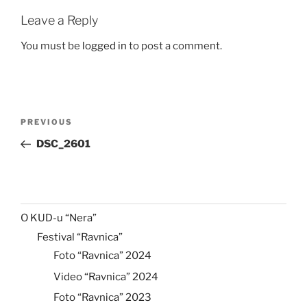
Leave a Reply
You must be
logged in
to post a comment.
Post
Previous
PREVIOUS
navigation
Post
DSC_2601
O KUD-u “Nera”
Festival “Ravnica”
Foto “Ravnica” 2024
Video “Ravnica” 2024
Foto “Ravnica” 2023