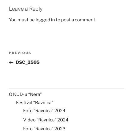
Leave a Reply
You must be
logged in
to post a comment.
Post
Previous
PREVIOUS
navigation
Post
DSC_2595
O KUD-u “Nera”
Festival “Ravnica”
Foto “Ravnica” 2024
Video “Ravnica” 2024
Foto “Ravnica” 2023