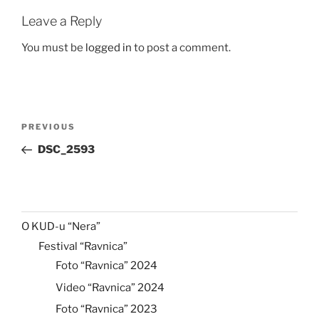
Leave a Reply
You must be
logged in
to post a comment.
Post
Previous
PREVIOUS
navigation
Post
DSC_2593
O KUD-u “Nera”
Festival “Ravnica”
Foto “Ravnica” 2024
Video “Ravnica” 2024
Foto “Ravnica” 2023