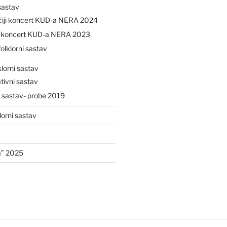
 sastav
čiji koncert KUD-a NERA 2024
ji koncert KUD-a NERA 2023
folklorni sastav
klorni sastav
tivni sastav
i sastav- probe 2019
lorni sastav
a” 2025