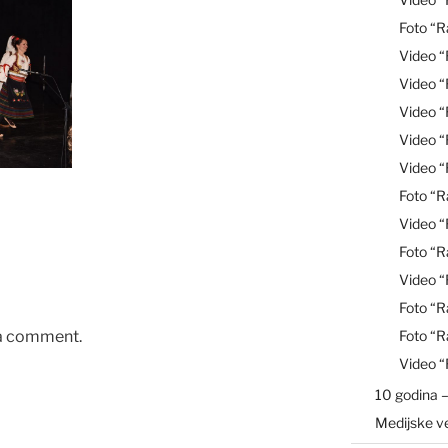
Foto “R
Video 
Video 
Video “
Video 
Video 
Foto “R
Video 
Foto “R
Video “
Foto “R
Foto “R
 a comment.
Video 
10 godina –
Medijske v