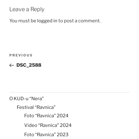
Leave a Reply
You must be
logged in
to post a comment.
Post
Previous
PREVIOUS
navigation
Post
DSC_2588
O KUD-u “Nera”
Festival “Ravnica”
Foto “Ravnica” 2024
Video “Ravnica” 2024
Foto “Ravnica” 2023