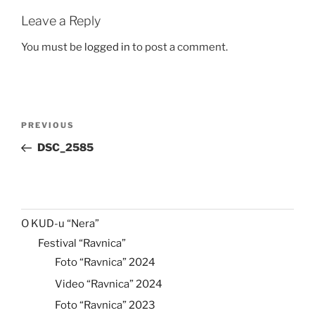
Leave a Reply
You must be
logged in
to post a comment.
Post
Previous
PREVIOUS
navigation
Post
DSC_2585
O KUD-u “Nera”
Festival “Ravnica”
Foto “Ravnica” 2024
Video “Ravnica” 2024
Foto “Ravnica” 2023