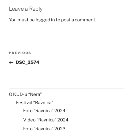
Leave a Reply
You must be
logged in
to post a comment.
Post
Previous
PREVIOUS
navigation
Post
DSC_2574
O KUD-u “Nera”
Festival “Ravnica”
Foto “Ravnica” 2024
Video “Ravnica” 2024
Foto “Ravnica” 2023