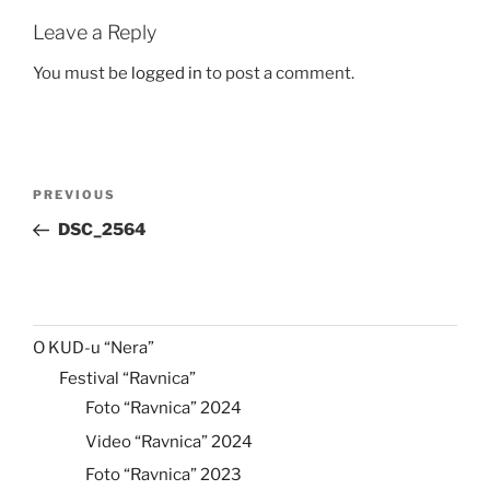
Leave a Reply
You must be
logged in
to post a comment.
Post
Previous
PREVIOUS
navigation
Post
DSC_2564
O KUD-u “Nera”
Festival “Ravnica”
Foto “Ravnica” 2024
Video “Ravnica” 2024
Foto “Ravnica” 2023