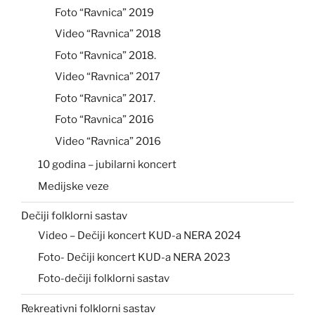
Foto “Ravnica” 2019
Video “Ravnica” 2018
Foto “Ravnica” 2018.
Video “Ravnica” 2017
Foto “Ravnica” 2017.
Foto “Ravnica” 2016
Video “Ravnica” 2016
10 godina – jubilarni koncert
Medijske veze
Dečiji folklorni sastav
Video – Dečiji koncert KUD-a NERA 2024
Foto- Dečiji koncert KUD-a NERA 2023
Foto-dečiji folklorni sastav
Rekreativni folklorni sastav